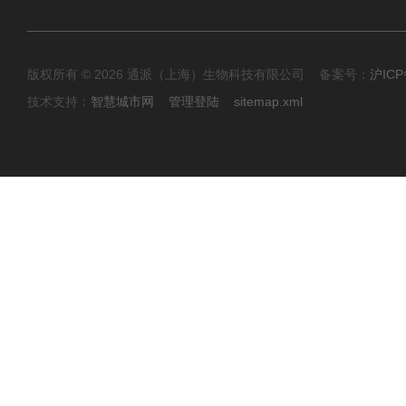
版权所有 © 2026 通派（上海）生物科技有限公司 备案号：
沪ICP
技术支持：
智慧城市网
管理登陆
sitemap.xml