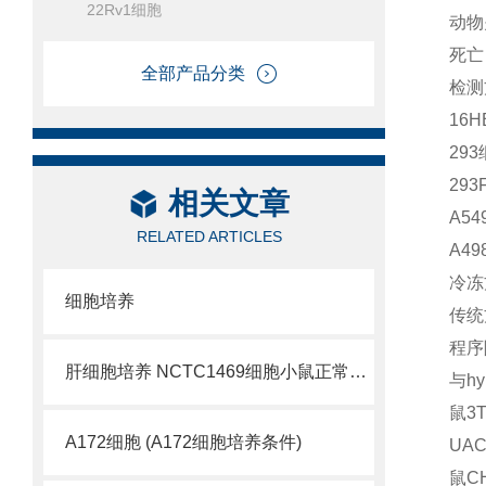
22Rv1细胞
动物
死亡
全部产品分类
检测
16H
29
293
相关文章
A5
RELATED ARTICLES
A49
冷冻
细胞培养
传统方
程序
肝细胞培养 NCTC1469细胞小鼠正常肝细胞
与hy
鼠3T
A172细胞 (A172细胞培养条件)
UA
鼠C