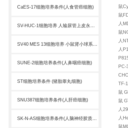
鼠C
CaES-17细胞培养条件(人食管癌细胞)
鼠F
人M
SV-HUC-1细胞培养 人输尿管上皮永生化细胞
鼠N
人N
SV40 MES 13细胞培养 小鼠肾小球系膜细胞
人P
P8
SUNE-2细胞培养条件(人鼻咽癌细胞)
PC
CH
ST细胞培养条件 (猪胎睾丸细胞)
TF
鼠 
SNU387细胞培养条件(人肝癌细胞)
鼠 
人2
人H
SK-N-AS细胞培养条件(人脑神经胶质母细胞瘤)
鼠M