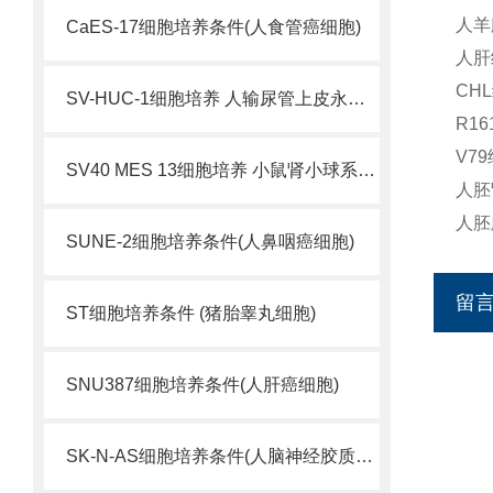
人羊
CaES-17细胞培养条件(人食管癌细胞)
人肝
CH
SV-HUC-1细胞培养 人输尿管上皮永生化细胞
R1
V7
SV40 MES 13细胞培养 小鼠肾小球系膜细胞
人胚
人胚
SUNE-2细胞培养条件(人鼻咽癌细胞)
留
ST细胞培养条件 (猪胎睾丸细胞)
SNU387细胞培养条件(人肝癌细胞)
SK-N-AS细胞培养条件(人脑神经胶质母细胞瘤)