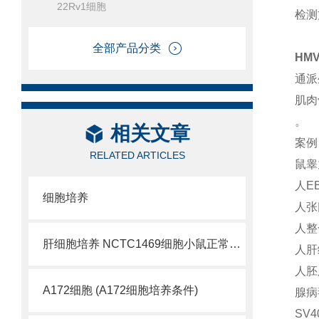
22Rv1细胞
检测
全部产品分类
HM
通派
肌肉
。
相关文章
案例
RELATED ARTICLES
鼠睾
人E
细胞培养
人张氏
人整
肝细胞培养 NCTC1469细胞小鼠正常肝细胞
人肝
人胚
A172细胞 (A172细胞培养条件)
腺病
SV