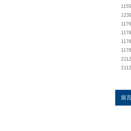
115
123
117
117
117
117
211
211
留