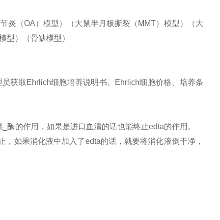
节炎（OA）模型）（大鼠半月板撕裂（MMT）模型）（大
模型）（骨缺模型）
Ehrlich细胞培养说明书、Ehrlich细胞价格、培养条
胰_酶的作用，如果是进口血清的话也能终止edta的作用。
止，如果消化液中加入了edta的话，就要将消化液倒干净，