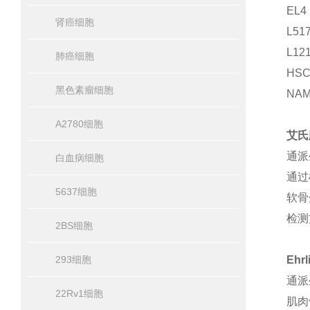
EL
肾癌细胞
L5
L1
肺癌细胞
HS
黑色素瘤细胞
NAM
A2780细胞
艾氏
通派
白血病细胞
通过
5637细胞
软骨
检测
2BS细胞
293细胞
Ehr
通派
22Rv1细胞
肌肉