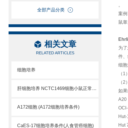
。
全部产品分类
案例
鼠睾
Ehr
相关文章
为了
RELATED ARTICLES
件、
细胞
细胞培养
（1
（2
肝细胞培养 NCTC1469细胞小鼠正常肝细胞
如果
A2
A172细胞 (A172细胞培养条件)
OC
Hu
Hu
CaES-17细胞培养条件(人食管癌细胞)