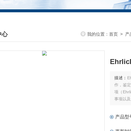
中心
我的位置：
首页
>
产
DUCTS CENTER
Ehrl
描述：
E
作，鉴定
项（Eh
事项以及
胞，售后
产品型