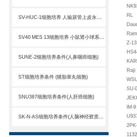
NK
RL
SV-HUC-1细胞培养 人输尿管上皮永生化细胞
Da
Ra
SV40 MES 13细胞培养 小鼠肾小球系膜细胞
Z-
HS
SUNE-2细胞培养条件(人鼻咽癌细胞)
KA
Ra
ST细胞培养条件 (猪胎睾丸细胞)
WS
SU
SNU387细胞培养条件(人肝癌细胞)
JE
IM
U9
SK-N-AS细胞培养条件(人脑神经胶质母细胞瘤)
2P
113