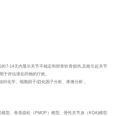
的7-14天内显示关节不稳定和胫骨软骨损伤,且能引起关节
用于评估潜在药物的疗效。
组织化学、细胞因子/趋化因子分析、疼痛分析 。
模型、骨质疏松（PMOP）模型、骨性关节炎（KOA)模型