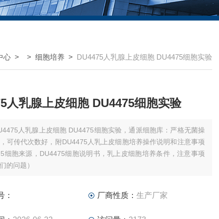
中心
> >
细胞培养
>
DU4475人乳腺上皮细胞 DU4475细胞实验
475人乳腺上皮细胞 DU4475细胞实验
U4475人乳腺上皮细胞 DU4475细胞实验，通派细胞库：严格无菌操
，可传代次数好，附DU4475人乳上皮细胞培养操作说明和注意事项
475细胞来源，DU4475细胞说明书，乳上皮细胞培养条件，注意事项
们的问题）
号：
厂商性质：
生产厂家