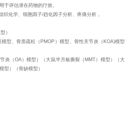
用于评估潜在药物的疗效。
组织化学、细胞因子/趋化因子分析、疼痛分析 。
模型）
模型、骨质疏松（PMOP）模型、骨性关节炎（KOA)模型
节炎（OA）模型）（大鼠半月板撕裂（MMT）模型）（大
模型）（骨缺模型）