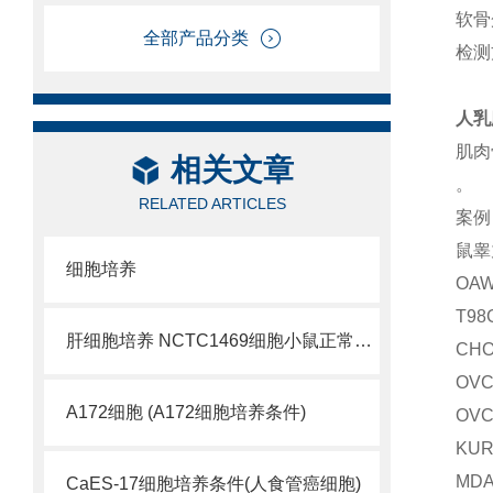
软骨
全部产品分类
检测
人乳
肌肉
相关文章
。
RELATED ARTICLES
案例
鼠睾
细胞培养
OA
T9
肝细胞培养 NCTC1469细胞小鼠正常肝细胞
CH
OV
A172细胞 (A172细胞培养条件)
OV
KU
MD
CaES-17细胞培养条件(人食管癌细胞)