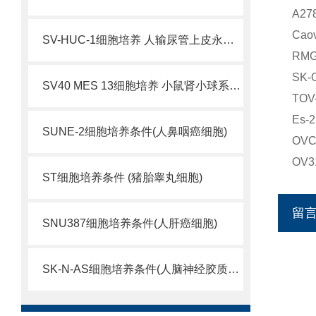
A2
Ca
SV-HUC-1细胞培养 人输尿管上皮永生化细胞
RM
SK
SV40 MES 13细胞培养 小鼠肾小球系膜细胞
TO
Es
SUNE-2细胞培养条件(人鼻咽癌细胞)
OV
OV
ST细胞培养条件 (猪胎睾丸细胞)
留
SNU387细胞培养条件(人肝癌细胞)
SK-N-AS细胞培养条件(人脑神经胶质母细胞瘤)