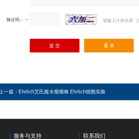
验证码：
请输入计算结果（
上一篇：
Ehrlich艾氏腹水瘤瘤株 Ehrlich细胞实验
服务与支持
联系我们