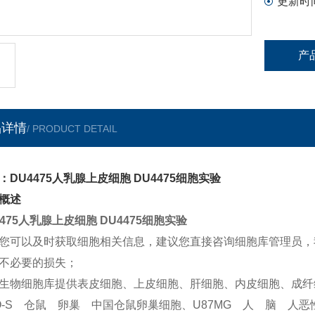
更新时
产
品详情
/ PRODUCT DETAIL
：DU4475人乳腺上皮细胞 DU4475细胞实验
概述
4475人乳腺上皮细胞 DU4475细胞实验
您可以及时获取细胞相关信息，建议您直接咨询细胞库管理员，
不必要的损失；
生物细胞库提供表皮细胞、上皮细胞、肝细胞、内皮细胞、成纤
O-S 仓鼠 卵巢 中国仓鼠卵巢细胞、U87MG 人 脑 人恶