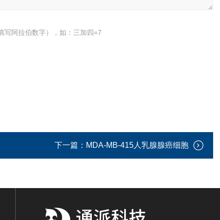
填写阿拉伯数字），如：三加四=7
下一篇：
MDA-MB-415人乳腺腺癌细胞