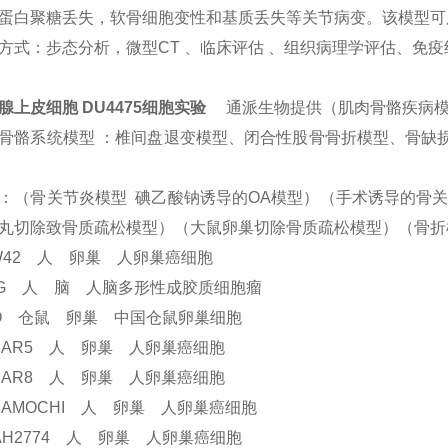
蛋白聚糖丢失，软骨细胞变性和基质丢失等关节病变。该模型可
方式：步态分析，微型CT 、临床评估 、组织病理学评估、免疫
腺上皮细胞 DU4475细胞实验
通派生物提供（肌肉骨骼疾病
骨骼系统模型 ：椎间盘退变模型、闭合性股骨骨折模型、骨缺损
：（骨关节炎模型 碘乙酸钠诱导的OA模型）（手术诱导的骨关
丸切除致骨质疏松模型）（大鼠卵巢切除骨质疏松模型）（骨折
W42 人 卵巢 人卵巢癌细胞
8G 人 脑 人脑多形性成胶质细胞瘤
O 仓鼠 卵巢 中国仓鼠卵巢细胞
CAR5 人 卵巢 人卵巢癌细胞
CAR8 人 卵巢 人卵巢癌细胞
RAMOCHI 人 卵巢 人卵巢癌细胞
AH2774 人 卵巢 人卵巢癌细胞