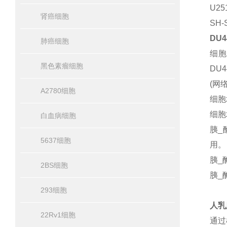
U2
肾癌细胞
SH
DU
肺癌细胞
细胞
黑色素瘤细胞
DU
(网
A2780细胞
细胞
细胞培
白血病细胞
胰_
5637细胞
用。
胰_
2BS细胞
胰_
293细胞
人乳
22Rv1细胞
通过