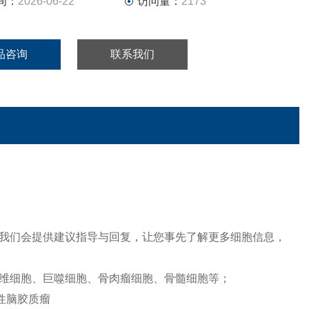
间：
2026-06-22
访问量：
2173
品咨询
联系我们
我们会提供建议指导与回复，让您事先了解更多细胞信息，
维细胞、巨噬细胞、骨肉瘤细胞、骨髓细胞等；
性脑胶质瘤