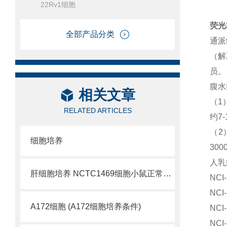
22Rv1细胞
荧光
全部产品分类
通派
（解
员。
腹水
相关文章
（1
RELATED ARTICLES
约7
（2
细胞培养
30
人乳癌
肝细胞培养 NCTC1469细胞小鼠正常肝细胞
NC
NC
A172细胞 (A172细胞培养条件)
NC
NC