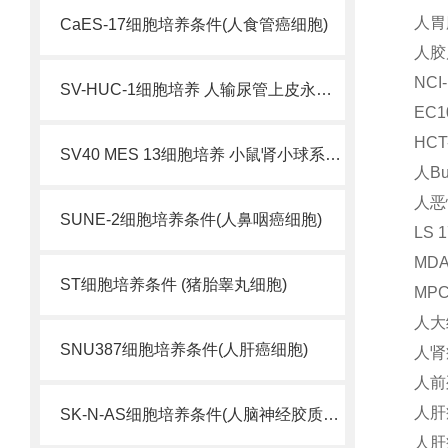
人胃腺
CaES-17细胞培养条件(人食管癌细胞)
人胶质
NC
SV-HUC-1细胞培养 人输尿管上皮永生化细胞
EC
HC
SV40 MES 13细胞培养 小鼠肾小球系膜细胞
人Bu
人恶
SUNE-2细胞培养条件(人鼻咽癌细胞)
LS
MD
ST细胞培养条件 (猪胎睾丸细胞)
MP
人大细
SNU387细胞培养条件(人肝癌细胞)
人肾
人前
人肝癌
SK-N-AS细胞培养条件(人脑神经胶质母细胞瘤)
人肝癌