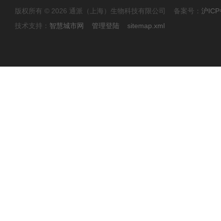
版权所有 © 2026 通派（上海）生物科技有限公司 备案号：
沪ICP
技术支持：
智慧城市网
管理登陆
sitemap.xml