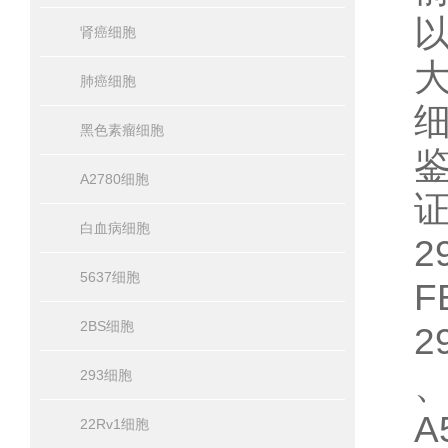
肾癌细胞
肺癌细胞
黑色素瘤细胞
A2780细胞
白血病细胞
2
5637细胞
F
2BS细胞
2
、
293细胞
A
22Rv1细胞