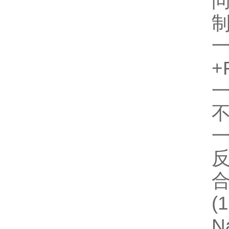
+
一
不
(
N