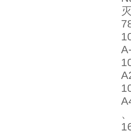
7
1
A
1
A
1
A
、
1