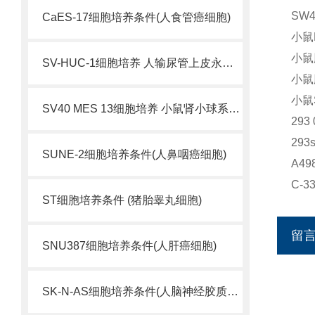
SW
CaES-17细胞培养条件(人食管癌细胞)
小鼠M
小鼠
SV-HUC-1细胞培养 人输尿管上皮永生化细胞
小鼠
小鼠
SV40 MES 13细胞培养 小鼠肾小球系膜细胞
29
29
SUNE-2细胞培养条件(人鼻咽癌细胞)
A4
C-
ST细胞培养条件 (猪胎睾丸细胞)
留
SNU387细胞培养条件(人肝癌细胞)
SK-N-AS细胞培养条件(人脑神经胶质母细胞瘤)