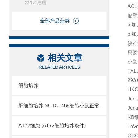
22Rv1细胞
AC
贴壁
全部产品分类
a:
b:
较难
只要
相关文章
小鼠
RELATED ARTICLES
TA
29
细胞培养
HK
Ju
肝细胞培养 NCTC1469细胞小鼠正常肝细胞
Ju
KB
A172细胞 (A172细胞培养条件)
Lo
CC