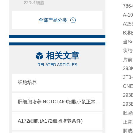
22Rv1细胞
786
A-1
全部产品分类
A2
B淋
当S
状结
相关文章
片前
RELATED ARTICLES
29
3T
细胞培养
CN
29
肝细胞培养 NCTC1469细胞小鼠正常肝细胞
29
胚肾
A172细胞 (A172细胞培养条件)
正常
肺成