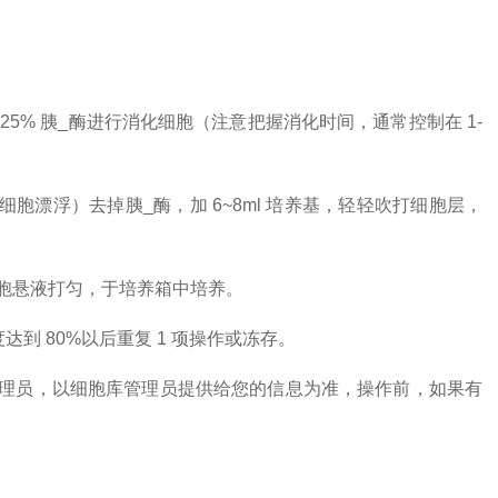
0.25% 胰_酶进行消化细胞（注意把握消化时间，通常控制在 1-
胞漂浮）去掉胰_酶，加 6~8ml 培养基，轻轻吹打细胞层，
细胞悬液打匀，于培养箱中培养。
度达到 80%以后重复 1 项操作或冻存。
理员，以细胞库管理员提供给您的信息为准，操作前，如果有