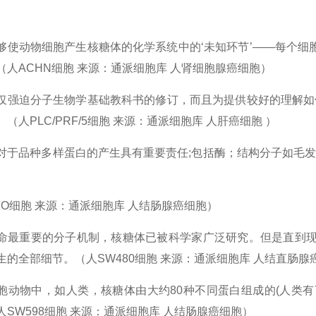
够使动物细胞产生核糖体的化学系统中的‘未知环节’——每个细
（人ACHN细胞 来源：通派细胞库 人肾细胞腺癌细胞）
仅强迫分子生物学基础教科书的修订，而且为提供较好的理解如
（人PLC/PRF/5细胞 来源：通派细胞库 人肝癌细胞 ）
对于品种多样蛋白的产生具有重要责任;包括酶；结构分子如毛
KO细胞 来源：通派细胞库 人结肠腺癌细胞）
命最重要的分子机制，核糖体已被科学家广泛研究。但是直到现
生的全部细节。（人SW480细胞 来源：通派细胞库 人结直肠腺
胞动物中，如人类，核糖体由大约80种不同蛋白组成的(人类有
人SW598细胞 来源：通派细胞库 人结肠腺癌细胞）