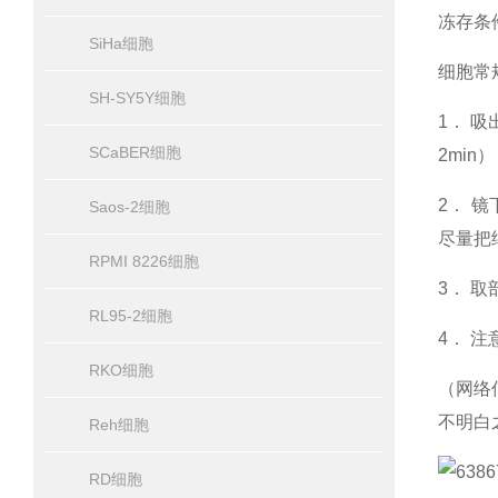
冻存条件
SiHa细胞
细胞常
SH-SY5Y细胞
1． 吸
SCaBER细胞
2min）
2． 
Saos-2细胞
尽量把
RPMI 8226细胞
3． 
RL95-2细胞
4． 注
RKO细胞
（网络
不明白
Reh细胞
RD细胞