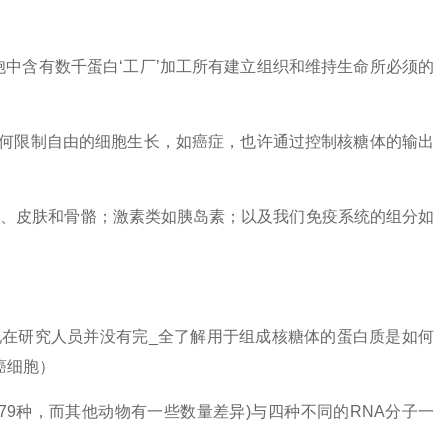
胞中含有数千蛋白‘工厂’加工所有建立组织和维持生命所必须的
何限制自由的细胞生长，如癌症，也许通过控制核糖体的输出
发、皮肤和骨骼；激素类如胰岛素；以及我们免疫系统的组分如
在研究人员并没有完_全了解用于组成核糖体的蛋白质是如何
癌细胞）
79种，而其他动物有一些数量差异)与四种不同的RNA分子一