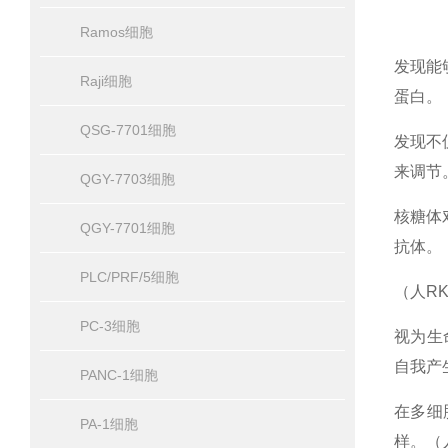
Ramos细胞
发现能
Raji细胞
蛋白。
QSG-7701细胞
发现不
来调节。
QGY-7703细胞
核糖体
QGY-7701细胞
抗体。
PLC/PRF/5细胞
（人R
PC-3细胞
视为生
自我产
PANC-1细胞
在多细
PA-1细胞
样。（