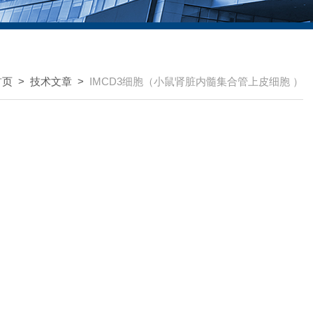
首页
>
技术文章
>
IMCD3细胞（小鼠肾脏内髓集合管上皮细胞 ）