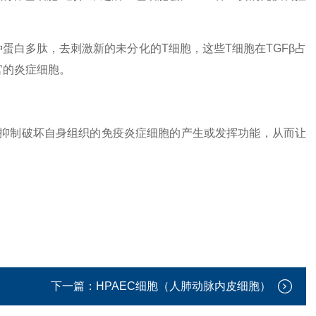
蛋白多肽，去刺激新的未分化的T细胞，这些T细胞在TGFβ占
官的炎症细胞。
抑制破坏自身组织的免疫炎症细胞的产生或发挥功能，从而让
下一篇：
HPAEC细胞（人肺动脉内皮细胞）