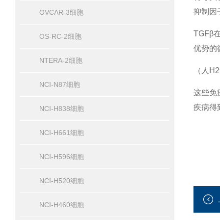
抑制因子
OVCAR-3细胞
TGF
OS-RC-2细胞
优势的
NTERA-2细胞
（人H
NCI-N87细胞
这些免
疾病得
NCI-H838细胞
NCI-H661细胞
NCI-H596细胞
NCI-H520细胞
NCI-H460细胞