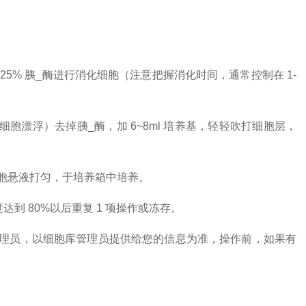
0.25% 胰_酶进行消化细胞（注意把握消化时间，通常控制在 1-
胞漂浮）去掉胰_酶，加 6~8ml 培养基，轻轻吹打细胞层，
细胞悬液打匀，于培养箱中培养。
度达到 80%以后重复 1 项操作或冻存。
理员，以细胞库管理员提供给您的信息为准，操作前，如果有