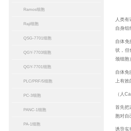
Ramos细胞
人类有
Raji细胞
自身组
QSG-7701细胞
自体免
状，但
QGY-7703细胞
颈细胞
QGY-7701细胞
自体免
上有效
PLC/PRF/5细胞
（人Ca
PC-3细胞
首先把
PANC-1细胞
胞对自
PA-1细胞
诱导实