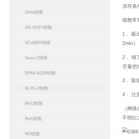
冻存条件
SiHa细胞
细胞常
SH-SY5Y细胞
1． 吸
SCaBER细胞
2min）
2． 
Saos-2细胞
尽量把
RPMI 8226细胞
3． 
RL95-2细胞
4． 注
RKO细胞
（网络
不明白
Reh细胞
RD细胞