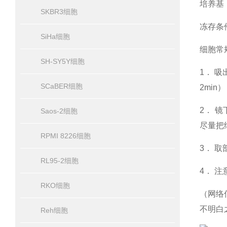
培养基：
SKBR3细胞
冻存条件
SiHa细胞
细胞常
SH-SY5Y细胞
1． 吸
SCaBER细胞
2min）
2． 
Saos-2细胞
尽量把
RPMI 8226细胞
3． 
RL95-2细胞
4． 注
RKO细胞
（网络
不明白
Reh细胞