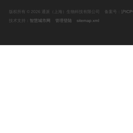
版权所有 © 2026 通派（上海）生物科技有限公司 备案号：
沪ICP
技术支持：
智慧城市网
管理登陆
sitemap.xml