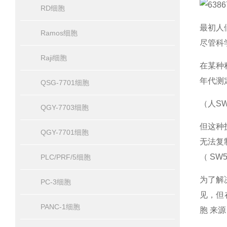
RD细胞
最初人
Ramos细胞
尽管科
Raji细胞
在某种
年代测
QSG-7701细胞
（人S
QGY-7703细胞
但这种
QGY-7701细胞
无法复
（ SW
PLC/PRF/5细胞
为了解
PC-3细胞
见，但
PANC-1细胞
胞 来