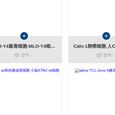
MLO-Y4鼠骨细胞 MLO-Y4细胞库
型号：
型号