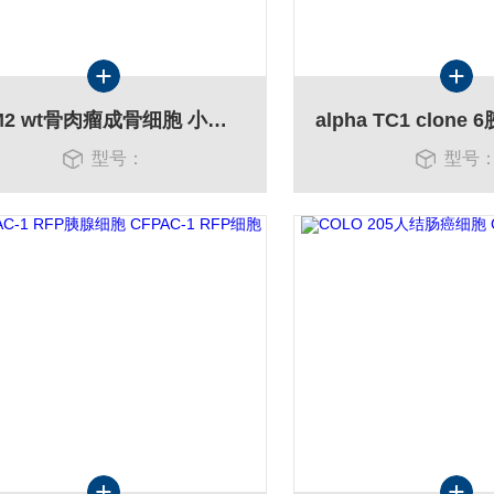
K7M2 wt骨肉瘤成骨细胞 小鼠K7M2 wt细胞库
型号：
型号