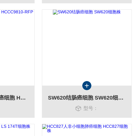
HCCC-9810 RFP肝癌细胞 HCCC9810-RFP细胞
SW620结肠癌细胞 SW620细胞株
：
型号：