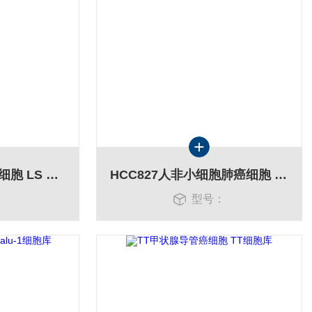
LS 174T结直肠腺癌细胞 LS 174T细胞株
HCC827人非小细胞肺癌细胞 HCC827细胞株
：
型号：