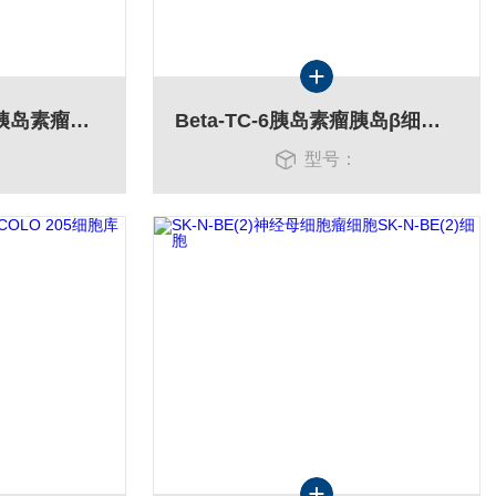
alpha TC1 clone 6胰岛素瘤胰岛细胞
Beta-TC-6胰岛素瘤胰岛β细胞小鼠细胞库
：
型号：