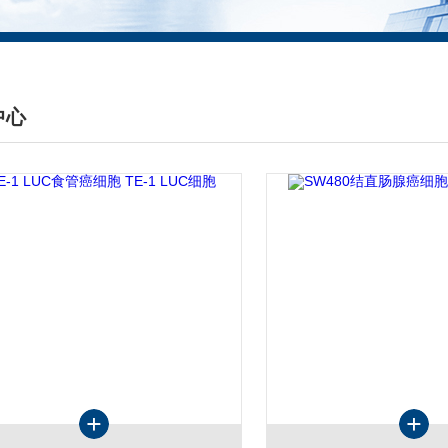
中心
DUCTS CENTER