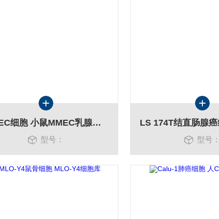
MMEC细胞 小鼠MMEC乳腺上皮细胞
型号：
型号