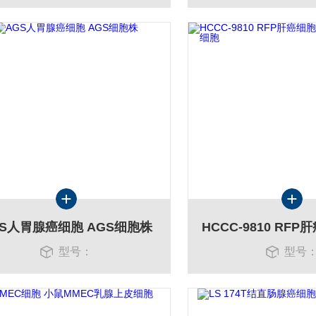
GS人胃腺癌细胞 AGS细胞株
型号：
型号