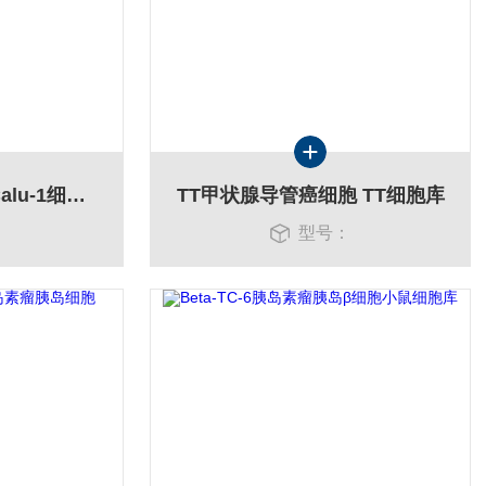
Calu-1肺癌细胞 人Calu-1细胞库
TT甲状腺导管癌细胞 TT细胞库
：
型号：