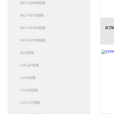
NCI-H1688细胞
NCI-H157细胞
NCI-H1395细胞
NCI-H1299细胞
KLE细胞
LNCaP细胞
LoVo细胞
LS180细胞
LS174T细胞